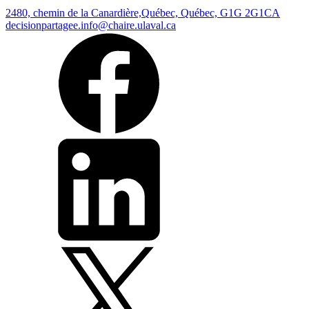
2480, chemin de la Canardière,
Québec, Québec, G1G 2G1
CA
decisionpartagee.info@chaire.ulaval.ca