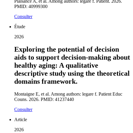
Plaisance A, et al. Among authors: legare f. Patient. 2026.
PMID: 40999300
Consulter
Étude
2026
Exploring the potential of decision
aids to support decision-making about
healthy aging: A qualitative
descriptive study using the theoretical
domains framework.
Montaigne E, et al. Among authors: legare f. Patient Educ
Couns. 2026. PMID: 41237440
Consulter
Article
2026