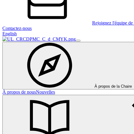
Rejoignez l'équipe de 
Contactez-nous
English
À propos de la Chaire
À propos de nous
Nouvelles