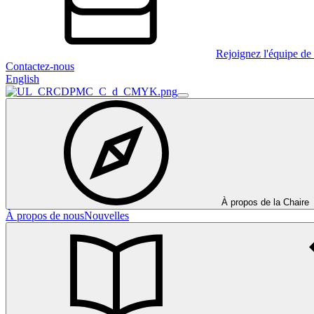
Rejoignez l'équipe de 
Contactez-nous
English
À propos de la Chaire
À propos de nous
Nouvelles