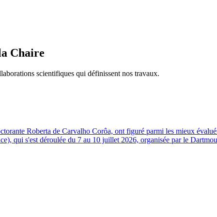
 la Chaire
aborations scientifiques qui définissent nos travaux.
torante Roberta de Carvalho Corôa, ont figuré parmi les mieux évalués 
), qui s'est déroulée du 7 au 10 juillet 2026, organisée par le Dartmo