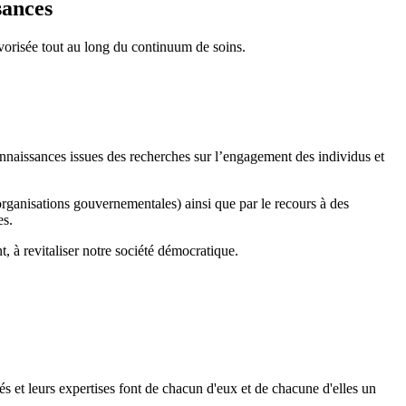
sances
favorisée tout au long du continuum de soins.
 connaissances issues des recherches sur l’engagement des individus et
 organisations gouvernementales) ainsi que par le recours à des
es.
, à revitaliser notre société démocratique.
s et leurs expertises font de chacun d'eux et de chacune d'elles un