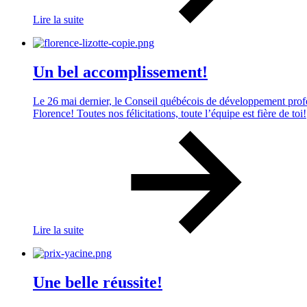
Lire la suite
Un bel accomplissement!
Le 26 mai dernier, le Conseil québécois de développement prof
Florence! Toutes nos félicitations, toute l’équipe est fière de toi!
Lire la suite
Une belle réussite!