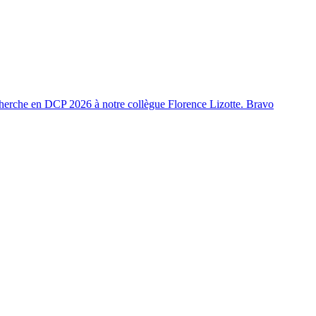
cherche en DCP 2026 à notre collègue Florence Lizotte. Bravo