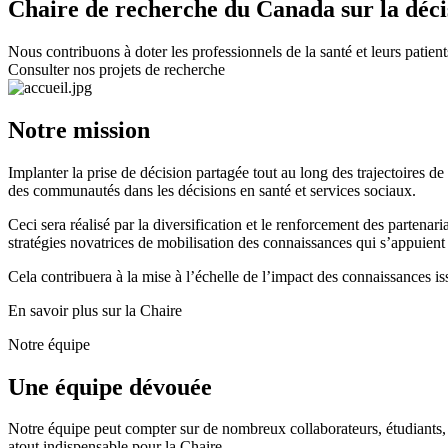
Chaire de recherche du Canada sur la décis
Nous contribuons à doter les professionnels de la santé et leurs patien
Consulter nos projets de recherche
Notre mission
Implanter la prise de décision partagée tout au long des trajectoires d
des communautés dans les décisions en santé et services sociaux.
Ceci sera réalisé par la diversification et le renforcement des partena
stratégies novatrices de mobilisation des connaissances qui s’appuient
Cela contribuera à la mise à l’échelle de l’impact des connaissances is
En savoir plus sur la Chaire
Notre équipe
Une équipe dévouée
Notre équipe peut compter sur de nombreux collaborateurs, étudiants, p
atout indispensable pour la Chaire.