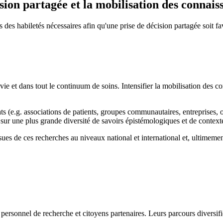
ion partagée et la mobilisation des connais
ts des habiletés nécessaires afin qu'une prise de décision partagée soit 
e vie et dans tout le continuum de soins. Intensifier la mobilisation des
riats (e.g. associations de patients, groupes communautaires, entreprises,
 sur une plus grande diversité de savoirs épistémologiques et de context
sues de ces recherches au niveaux national et international et, ultimement
ersonnel de recherche et citoyens partenaires. Leurs parcours diversifié