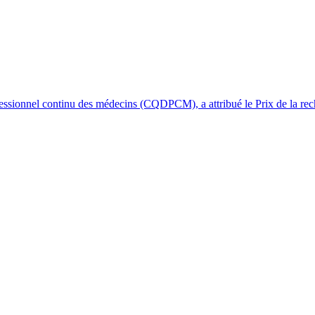
essionnel continu des médecins (CQDPCM), a attribué le Prix de la re