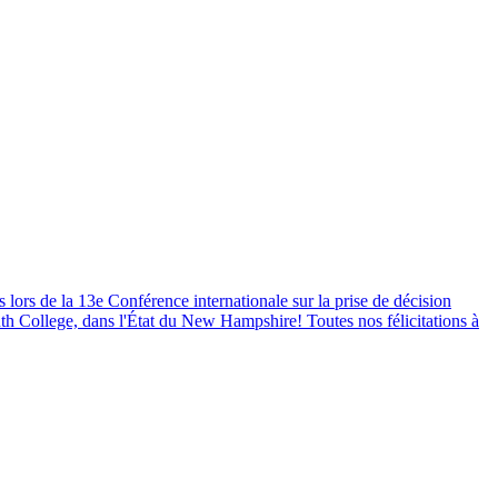
lors de la 13e Conférence internationale sur la prise de décision
uth College, dans l'État du New Hampshire! Toutes nos félicitations à