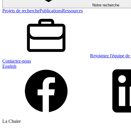
Notre recherche
Projets de recherche
Publications
Ressources
Rejoignez l'équipe de 
Contactez-nous
English
La Chaire